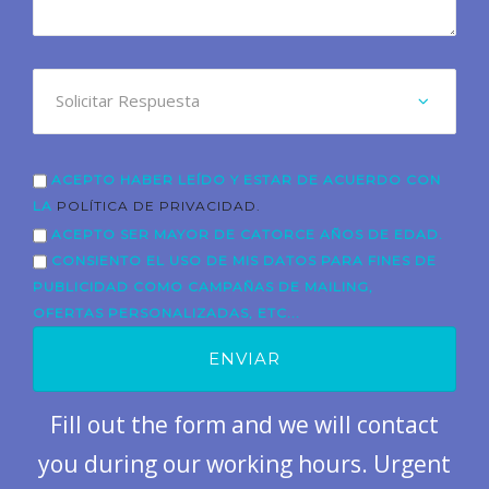
ACEPTO HABER LEÍDO Y ESTAR DE ACUERDO CON
LA
POLÍTICA DE PRIVACIDAD.
ACEPTO SER MAYOR DE CATORCE AÑOS DE EDAD.
CONSIENTO EL USO DE MIS DATOS PARA FINES DE
PUBLICIDAD COMO CAMPAÑAS DE MAILING,
OFERTAS PERSONALIZADAS, ETC...
Fill out the form and we will contact
you during our working hours. Urgent