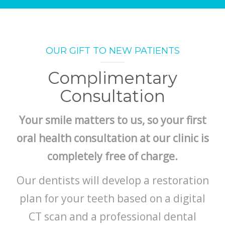
CIRUGÍA ORAL Y MAXILOFACIAL
ESTÉTICA DENTAL Y FACIAL
OUR GIFT TO NEW PATIENTS
Complimentary
Consultation
Your smile matters to us, so your first
oral health consultation at our clinic is
completely free of charge.
Our dentists will develop a restoration
plan for your teeth based on a digital
CT scan and a professional dental