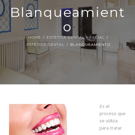
Blanqueamient
CIRUGÍA ORAL Y MAXILOFACIAL
O
ESTÉTICA DENTAL Y FACIAL
HOME
ESTÉTICA DENTAL Y FACIAL
ESTÉTICA DENTAL
BLANQUEAMIENTO
Es el
proceso que
se utiliza
para tratar