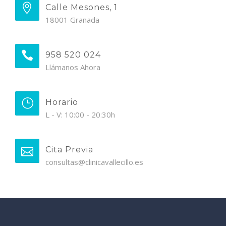
Calle Mesones, 1
18001 Granada
958 520 024
Llámanos Ahora
Horario
L - V: 10:00 - 20:30h
Cita Previa
consultas@clinicavallecillo.es