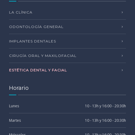
LA CLÍNICA
ODONTOLOGÍA GENERAL
IMPLANTES DENTALES
CIRUGÍA ORAL Y MAXILOFACIAL
ESTÉTICA DENTAL Y FACIAL
Horario
Lunes
10 - 13h y 16:00 - 20:30h
Martes
10 - 13h y 16:00 - 20:30h
Miércoles
10 - 13h y 16:00 - 20:30h