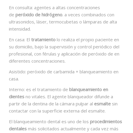
En consulta:
agentes a altas concentraciones
de
peróxido de hidrógeno
. a veces combinados con
ultrasonidos, láser, termocubetas o lámparas de alta
intensidad.
En casa:
El
tratamiento
lo realiza el propio paciente en
su domicilio, bajo la supervisión y control periódico del
profesional, con férulas y aplicación de peróxido de en
diferentes concentraciones.
Asistido:
peróxido de carbamida + blanqueamiento en
casa.
Interno:
es el tratamiento de
blanqueamiento en
dientes
no vitales. El agente blanqueador difunde a
partir de la dentina de la cámara pulpar al
esmalte
sin
contactar con la superficie externa del esmalte.
El blanqueamiento dental es uno de los
procedimientos
dentales
más solicitados actualmente y cada vez más