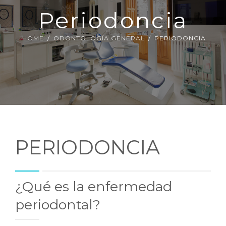
Periodoncia
CIRUGÍA ORAL Y MAXILOFACIAL
HOME
ODONTOLOGÍA GENERAL
PERIODONCIA
ESTÉTICA DENTAL Y FACIAL
PERIODONCIA
¿Qué es la enfermedad
periodontal?