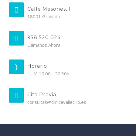
Calle Mesones, 1
18001 Granada
958 520 024
Llámanos Ahora
Horario
L - V: 10:00 - 20:30h
Cita Previa
consultas@clinicavallecillo.es