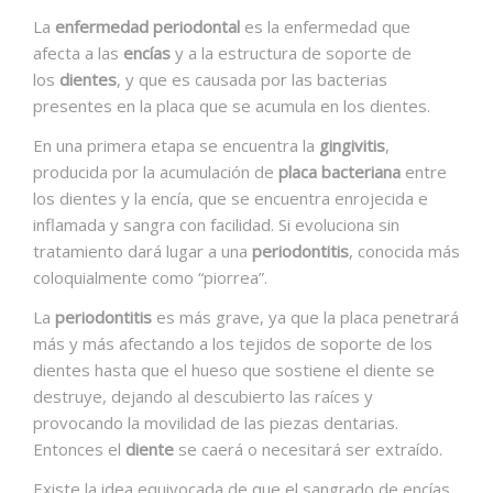
La
enfermedad periodontal
es la enfermedad que
afecta a las
encías
y a la estructura de soporte de
los
dientes
, y que es causada por las bacterias
presentes en la placa que se acumula en los dientes.
En una primera etapa se encuentra la
gingivitis
,
producida por la acumulación de
placa bacteriana
entre
los dientes y la encía, que se encuentra enrojecida e
inflamada y sangra con facilidad. Si evoluciona sin
tratamiento dará lugar a una
periodontitis
, conocida más
coloquialmente como “piorrea”.
La
periodontitis
es más grave, ya que la placa penetrará
más y más afectando a los tejidos de soporte de los
dientes hasta que el hueso que sostiene el diente se
destruye, dejando al descubierto las raíces y
provocando la movilidad de las piezas dentarias.
Entonces el
diente
se caerá o necesitará ser extraído.
Existe la idea equivocada de que el sangrado de encías