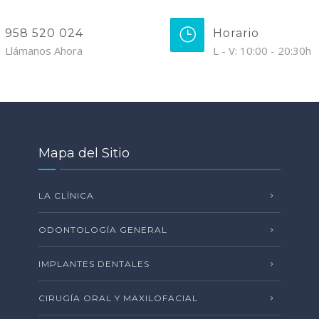
958 520 024
Horario
Llámanos Ahora
L - V: 10:00 - 20:30h
Mapa del Sitio
LA CLÍNICA
ODONTOLOGÍA GENERAL
IMPLANTES DENTALES
CIRUGÍA ORAL Y MAXILOFACIAL