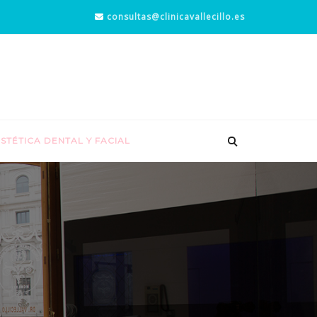
consultas@clinicavallecillo.es
STÉTICA DENTAL Y FACIAL