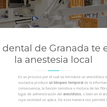
a dental de Granada te
la anestesia local
Es un proceso por el cual se introduce un anestésico e
sustancia produce
un bloqueo temporal
de la informac
consecuencia, la función sensitiva o motora de las fib
lugar de administración del
anestésico
, o bien en el 
cuya vecindad se aplica. De esta manera nos permite tr