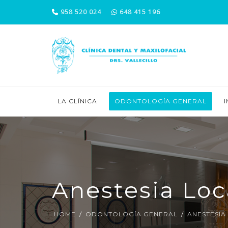
958 520 024
648 415 196
LA CLÍNICA
ODONTOLOGÍA GENERAL
Anestesia Loc
HOME
ODONTOLOGÍA GENERAL
ANESTESIA