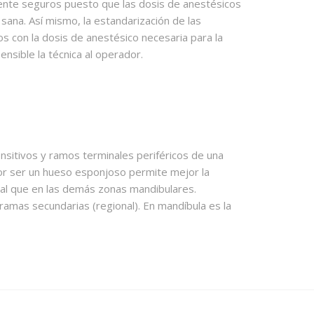
ente seguros puesto que las dosis de anestésicos
sana. Así mismo, la estandarización de las
s con la dosis de anestésico necesaria para la
nsible la técnica al operador.
ensitivos y ramos terminales periféricos de una
 por ser un hueso esponjoso permite mejor la
ical que en las demás zonas mandibulares.
 ramas secundarias (regional). En mandíbula es la