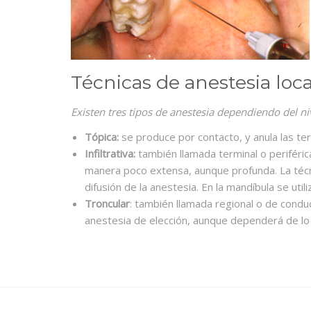
Técnicas de anestesia loca
Existen tres tipos de anestesia dependiendo del niv
Tópica:
se produce por contacto, y anula las te
Infiltrativa:
también llamada terminal o periférica
manera poco extensa, aunque profunda. La técnic
difusión de la anestesia. En la mandíbula se ut
Troncular
: también llamada regional o de conduc
anestesia de elección, aunque dependerá de lo