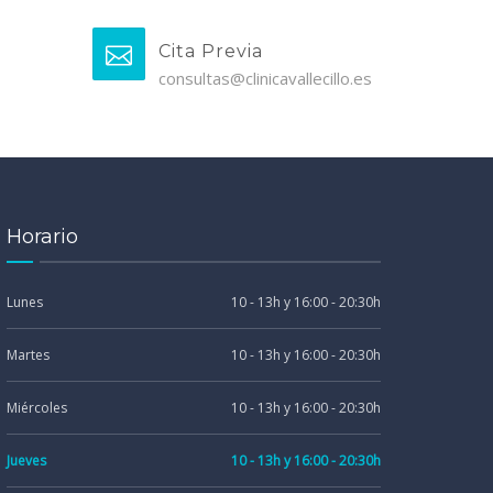
Cita Previa
consultas@clinicavallecillo.es
Horario
Lunes
10 - 13h y 16:00 - 20:30h
Martes
10 - 13h y 16:00 - 20:30h
Miércoles
10 - 13h y 16:00 - 20:30h
Jueves
10 - 13h y 16:00 - 20:30h