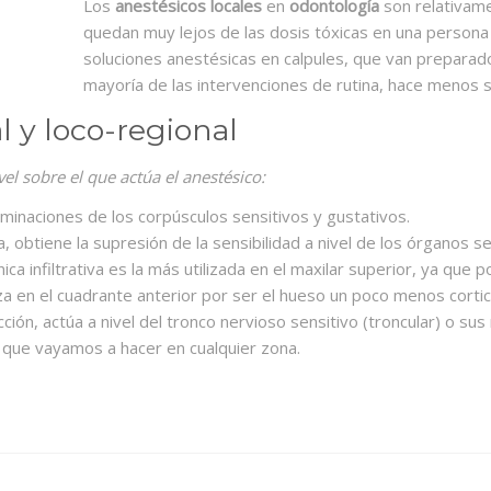
Los
anestésicos locales
en
odontología
son relativam
quedan muy lejos de las dosis tóxicas en una persona 
soluciones anestésicas en calpules, que van preparado
mayoría de las intervenciones de rutina, hace menos se
l y loco-regional
el sobre el que actúa el anestésico:
rminaciones de los corpúsculos sensitivos y gustativos.
, obtiene la supresión de la sensibilidad a nivel de los órganos s
a infiltrativa es la más utilizada en el maxilar superior, ya que
iliza en el cuadrante anterior por ser el hueso un poco menos cort
ción, actúa a nivel del tronco nervioso sensitivo (troncular) o sus
 que vayamos a hacer en cualquier zona.