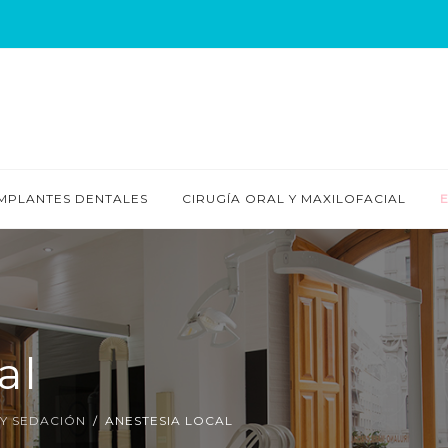
IMPLANTES DENTALES
CIRUGÍA ORAL Y MAXILOFACIAL
E
al
 Y SEDACIÓN
ANESTESIA LOCAL